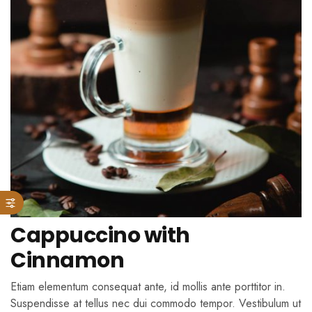
Cappuccino with
Cinnamon
Etiam elementum consequat ante, id mollis ante porttitor in.
Suspendisse at tellus nec dui commodo tempor. Vestibulum ut