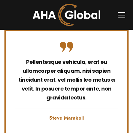
Pellentesque vehicula, erat eu
ullamcorper aliquam, nisi sapien
tincidunt erat, vel mollis leo metus a
velit. In posuere tempor ante, non
gravida lectus.
Steve Maraboli