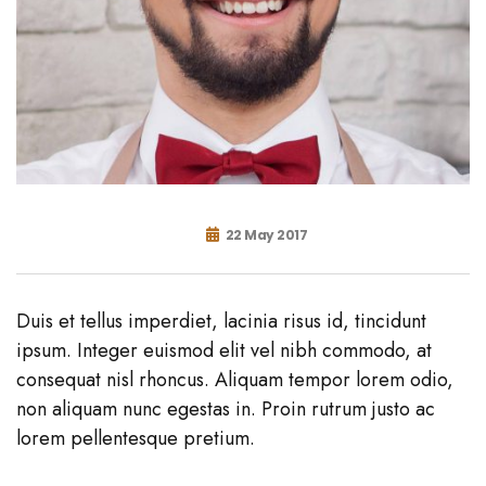
22 May 2017
Duis et tellus imperdiet, lacinia risus id, tincidunt
ipsum. Integer euismod elit vel nibh commodo, at
consequat nisl rhoncus. Aliquam tempor lorem odio,
non aliquam nunc egestas in. Proin rutrum justo ac
lorem pellentesque pretium.