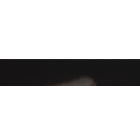
AHA Global, a brand you can trust and rely on.